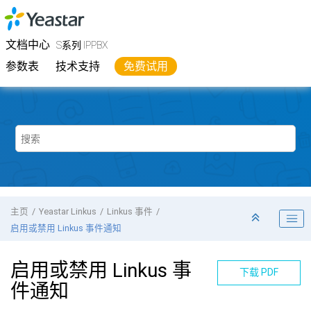
跳转到主要内容
Yeastar
S系列 IPPBX
- 文档中心
文档中心
S系列 IPPBX
参数表
技术支持
免费试用
主页
Yeastar Linkus
Linkus 事件
启用或禁用 Linkus 事件通知
启用或禁用 Linkus 事
下载 PDF
件通知