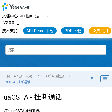
跳转到主要内容
Yeastar API 开发手册
文档中心
API 指南（云 PBX）
V2.0.0
技术支持
API Demo 下载
PDF 下载
免费试用
主页
API 接口说明
uaCSTA 呼叫操控接口
uaCSTA - 挂断通话
uaCSTA - 挂断通话
通过 uaCSTA 挂断通话。