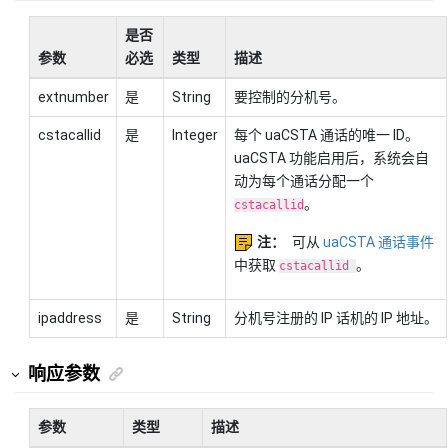
是否
参数
必选
类型
描述
extnumber
是
String
要控制的分机号。
cstacallid
是
Integer
每个 uaCSTA 通话的唯一 ID。
uaCSTA 功能启用后，系统会自
动为每个通话分配一个
。
cstacallid
注：
可从
uaCSTA 通话事件
中获取
。
cstacallid
ipaddress
是
String
分机号注册的 IP 话机的 IP 地址。
响应参数
参数
类型
描述