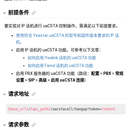
前提条件
要实现对 IP 话机进行 uaCSTA 控制操作，需满足以下前提要求。
使用符合 Yeastar uaCSTA 的型号和固件版本要求的 IP 话
机。
启用 IP 话机的 uaCSTA 功能。可参考以下文章：
如何启用 Yealink 话机的 uaCSTA 功能
如何启用 Fanvil 话机的 uaCSTA 功能
启用 PBX 服务器的 uaCSTA 功能（路径：
配置
>
PBX
>
常规
设置
>
SIP
>
高级
>
启用 uaCSTA 连接
）
请求地址
{base_url}
/
{api_path}
/uacstacall/hangup?token=
{token}
请求参数