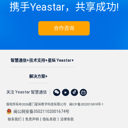
携手Yeastar，共享成功!
合作咨询
智慧通信
技术支持
星纵 Yeastar
解决方案
关注 Yeastar 智慧通信
版权所有©2026厦门星纵数字科技有限公司
闽ICP备2022015818号-1
闽公网安备35021102001674号
|
|
|
联系我们
免责声明
隐私条款
法律条款